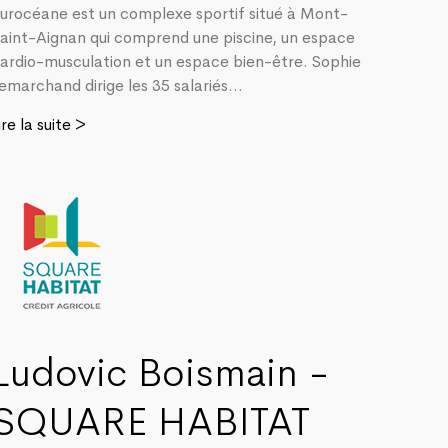
urocéane est un complexe sportif situé à Mont-
aint-Aignan qui comprend une piscine, un espace
ardio-musculation et un espace bien-être. Sophie
emarchand dirige les 35 salariés...
ire la suite >
Ludovic Boismain -
SQUARE HABITAT