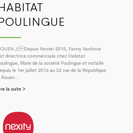
HABITAT
POULINGUE
OUEN //Depuis février 2015, Fanny Vanhove
st directrice commerciale chez Habitat
oulingue, filiale de la société Poulingue et installé
epuis le 1er juillet 2016 au 32 rue de la République
 Rouen...
ire la suite >