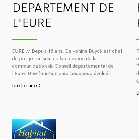
DEPARTEMENT DE
L'EURE
EURE // Depuis 18 ans, Del-phine Duyck est chef
R
de pro-jet au sein de la direction de la
e
communication du Conseil départemental de
P
l’Eure. Une fonction qui a beaucoup évolué...
d
à
Lire la suite >
L