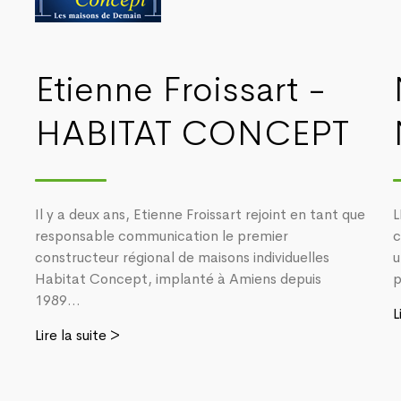
Etienne Froissart -
HABITAT CONCEPT
Il y a deux ans, Etienne Froissart rejoint en tant que
L
responsable communication le premier
c
constructeur régional de maisons individuelles
u
Habitat Concept, implanté à Amiens depuis
p
1989...
L
Lire la suite >