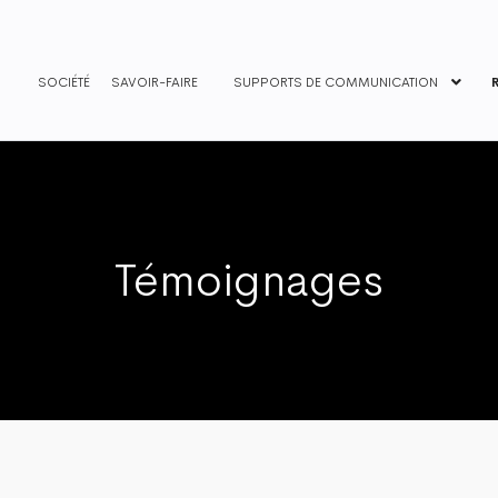
SOCIÉTÉ
SAVOIR-FAIRE
SUPPORTS DE COMMUNICATION
Témoignages