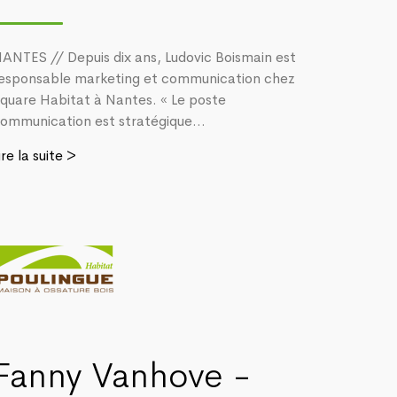
ANTES // Depuis dix ans, Ludovic Boismain est
esponsable marketing et communication chez
quare Habitat à Nantes. « Le poste
ommunication est stratégique...
ire la suite >
Fanny Vanhove -