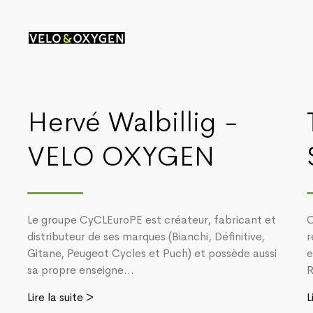
Hervé Walbillig -
VELO OXYGEN
Le groupe CyCLEuroPE est créateur, fabricant et
C
distributeur de ses marques (Bianchi, Définitive,
r
Gitane, Peugeot Cycles et Puch) et possède aussi
e
sa propre enseigne...
R
Lire la suite >
L