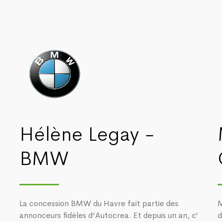
Hélène Legay -
BMW
La concession BMW du Havre fait partie des
M
annonceurs fidèles d’Autocrea. Et depuis un an, c’
d