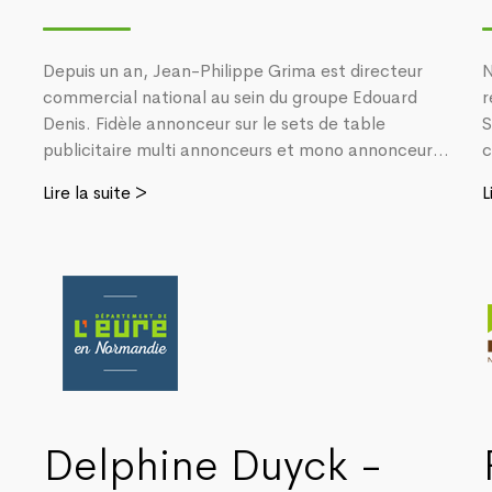
Depuis un an, Jean-Philippe Grima est directeur
N
commercial national au sein du groupe Edouard
r
Denis. Fidèle annonceur sur le sets de table
S
publicitaire multi annonceurs et mono annonceur...
c
Lire la suite >
L
Delphine Duyck -