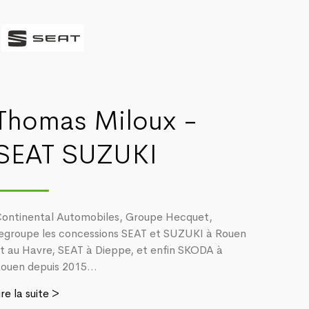
Thomas Miloux -
SEAT SUZUKI
ontinental Automobiles, Groupe Hecquet,
egroupe les concessions SEAT et SUZUKI à Rouen
t au Havre, SEAT à Dieppe, et enfin SKODA à
ouen depuis 2015...
ire la suite >