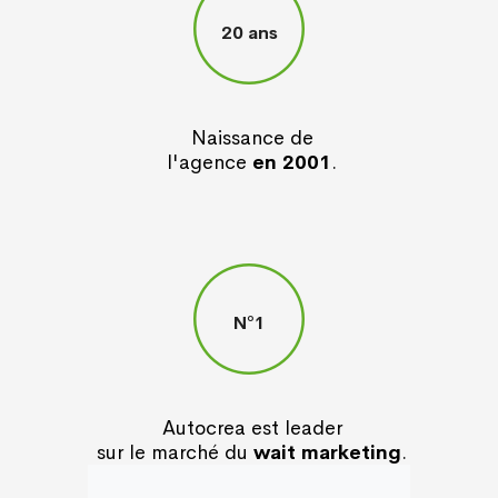
20 ans
Naissance de
l'agence
en 2001
.
N°1
Autocrea est leader
sur le marché du
wait marketing
.