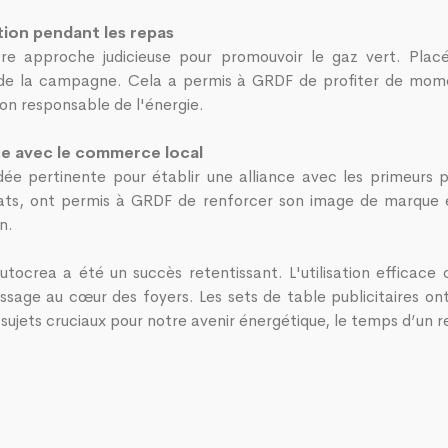
ation pendant les repas
tre approche judicieuse pour promouvoir le gaz vert. Placé
e la campagne. Cela a permis à GRDF de profiter de moments
tion responsable de l'énergie.
nce avec le commerce local
idée pertinente pour établir une alliance avec les primeurs
achats, ont permis à GRDF de renforcer son image de marque 
n.
rea a été un succès retentissant. L'utilisation efficace d
message au cœur des foyers. Les sets de table publicitaires o
s sujets cruciaux pour notre avenir énergétique, le temps d’un r