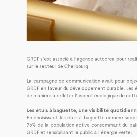
GRDF s’est associé à l’agence autocrea pour réali
sur le secteur de Cherbourg.
La campagne de communication avait pour object
GRDF en faveur du développement durable. Les étui
de manière à refléter l'aspect écologique de cett
Les étuis à baguette, une visibilité quotidien
En choisissant les étuis à baguette comme suppo
76% de la population active consommant du pain,
GRDF et sensibilisant le public à l'énergie verte.