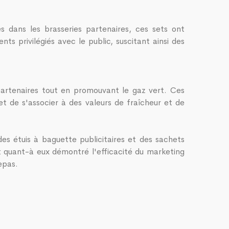
s dans les brasseries partenaires, ces sets ont
 privilégiés avec le public, suscitant ainsi des
 partenaires tout en promouvant le gaz vert. Ces
et de s'associer à des valeurs de fraîcheur et de
es étuis à baguette publicitaires et des sachets
nt quant-à eux démontré l'efficacité du marketing
epas.