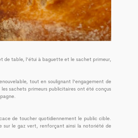
 de table, l’étui à baguette et le sachet primeur,
enouvelable, tout en soulignant l'engagement de
 les sachets primeurs publicitaires ont été conçus
mpagne.
cace de toucher quotidiennement le public cible.
ur le gaz vert, renforçant ainsi la notoriété de