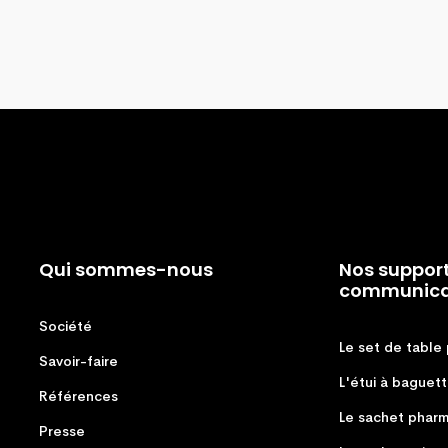
Qui sommes-nous
Nos suppor
communica
Société
Le set de table 
Savoir-faire
L'étui à baguett
Références
Le sachet pharma
Presse