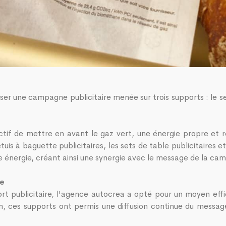
ser une campagne publicitaire menée sur trois supports : le set
if de mettre en avant le gaz vert, une énergie propre et r
s à baguette publicitaires, les sets de table publicitaires et
e énergie, créant ainsi une synergie avec le message de la ca
ne
rt publicitaire, l'agence autocrea a opté pour un moyen effi
 ces supports ont permis une diffusion continue du message s