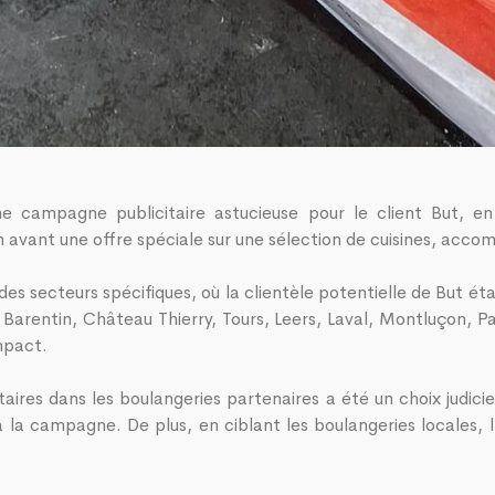
une campagne publicitaire astucieuse pour le client But, 
avant une offre spéciale sur une sélection de cuisines, acco
s secteurs spécifiques, où la clientèle potentielle de But étai
 Barentin, Château Thierry, Tours, Leers, Laval, Montluçon, P
impact.
itaires dans les boulangeries partenaires a été un choix judic
e à la campagne. De plus, en ciblant les boulangeries locales