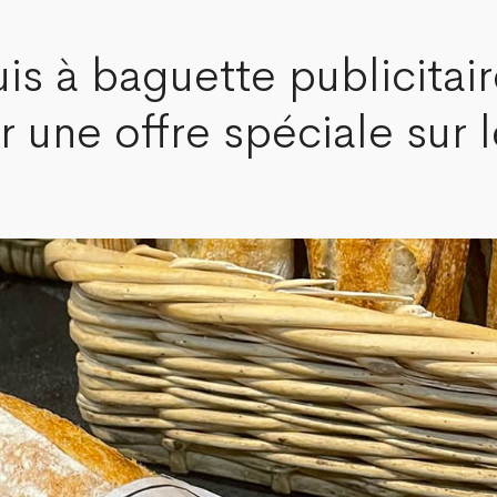
s à baguette publicitair
 une offre spéciale sur l