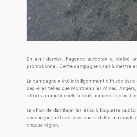
En avril dernier, l'agence autocrea a réalisé 
promotionnel. Cette campagne visait à mettre en 
La campagne a été intelligemment diffusée dans de
des villes telles que Montceau les Mines, Angers,
efforts promotionnels là où ils auraient le plus d'
Le choix de distribuer les étuis à baguette public
chaque jour, offrant ainsi une visibilité maximal
chaque région.