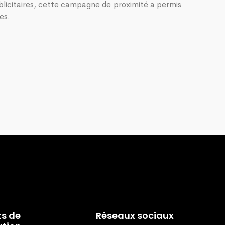
ublicitaires, cette campagne de proximité a permis
es.
ts de
Réseaux sociaux