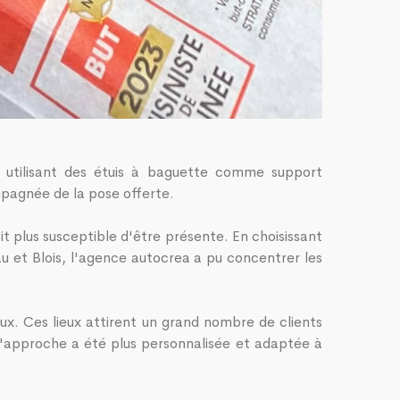
en utilisant des étuis à baguette comme support
mpagnée de la pose offerte.
t plus susceptible d'être présente. En choisissant
au et Blois, l'agence autocrea a pu concentrer les
ieux. Ces lieux attirent un grand nombre de clients
, l'approche a été plus personnalisée et adaptée à