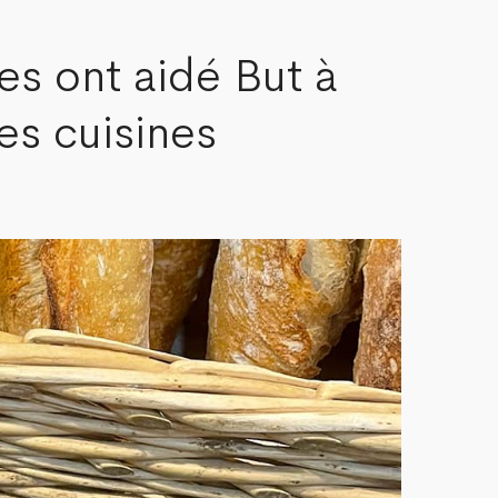
es ont aidé But à
es cuisines