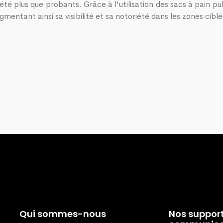
été plus que probants. Grâce à l'utilisation des sacs à pain p
mentant ainsi sa visibilité et sa notoriété dans les zones ciblé
Qui sommes-nous
Nos suppor