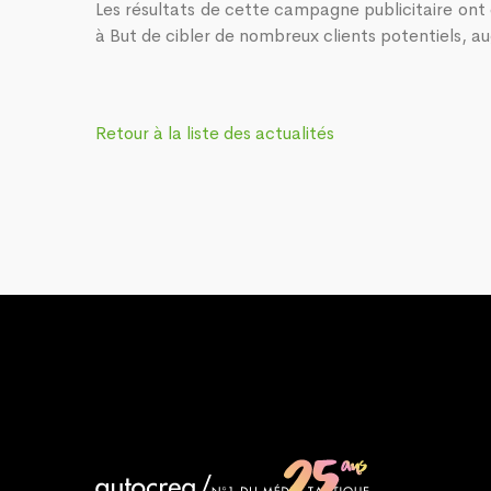
Les résultats de cette campagne publicitaire ont 
à But de cibler de nombreux clients potentiels, aug
Retour à la liste des actualités